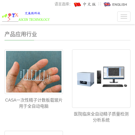
语言选择：
∷
Toggl
navig
产品应用行业
CASA一次性精子计数板载玻片
用于全自动电脑
医院临床全自动精子质量检测
分析系统